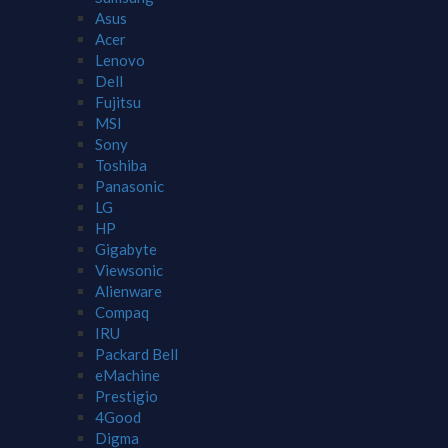
Asus
Acer
Lenovo
Dell
Fujitsu
MSI
Sony
Toshiba
Panasonic
LG
HP
Gigabyte
Viewsonic
Alienware
Compaq
IRU
Packard Bell
eMachine
Prestigio
4Good
Digma