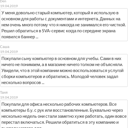
Den
19.04.2019
У меня довольно старый компьютер, который я использую в
основном для работы с документами и интернета. Данных на
нем очень много потому что я никогда не занимался его чисткой.
Решил обратиться в SVA-сервис когда по середине экрана
появился баннер ...
Саша
19.04.2019
Покупали сыну компьютер в основном для учебы. Сами в них
ничего не понимаем, а в магазине ничего толком не объясняли.
Увидели, что в этой компании можно воспользоваться услугой
сборки компьютеров и обратились. Молодой человек задал
несколько вопросов ...
Таня
19.04.2019
Покупали для офиса несколько рабочих компьютеров. Все
компьютеры б.у. с рук или восстановленные. Буквально через
несколько недель они стали заметно хуже работать, один вовсе
перестал включаться. Решили обратиться в эту компанию и