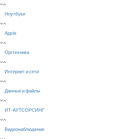
Ноутбуки
Apple
Оргтехника
Интернет и сети
Данные и файлы
ИТ-АУТСОРСИНГ
Видеонаблюдение