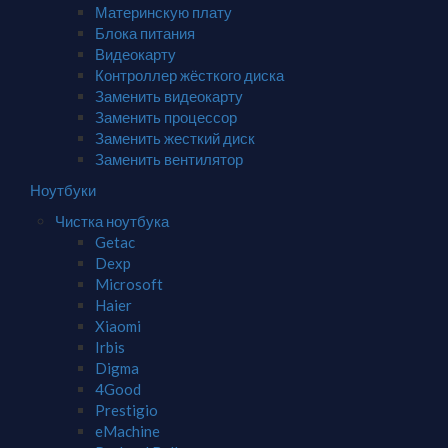
Материнскую плату
Блока питания
Видеокарту
Контроллер жёсткого диска
Заменить видеокарту
Заменить процессор
Заменить жесткий диск
Заменить вентилятор
Ноутбуки
Чистка ноутбука
Getac
Dexp
Microsoft
Haier
Xiaomi
Irbis
Digma
4Good
Prestigio
eMachine