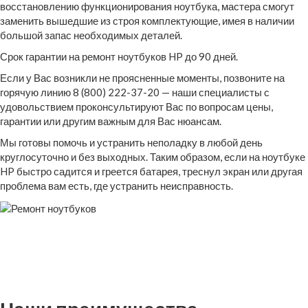
восстановлению функционирования ноутбука, мастера смогут
заменить вышедшие из строя комплектующие, имея в наличии
большой запас необходимых деталей.
Срок гарантии на ремонт ноутбуков HP до 90 дней.
Если у Вас возникли не проясненные моменты, позвоните на
горячую линию 8 (800) 222-37-20 — наши специалисты с
удовольствием проконсультируют Вас по вопросам цены,
гарантии или другим важным для Вас нюансам.
Мы готовы помочь и устранить неполадку в любой день
круглосуточно и без выходных. Таким образом, если на ноутбуке
HP быстро садится и греется батарея, треснул экран или другая
проблема вам есть, где устранить неисправность.