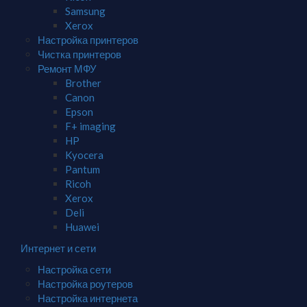
Samsung
Xerox
Настройка принтеров
Чистка принтеров
Ремонт МФУ
Brother
Canon
Epson
F+ imaging
HP
Kyocera
Pantum
Ricoh
Xerox
Deli
Huawei
Интернет и сети
Настройка сети
Настройка роутеров
Настройка интернета