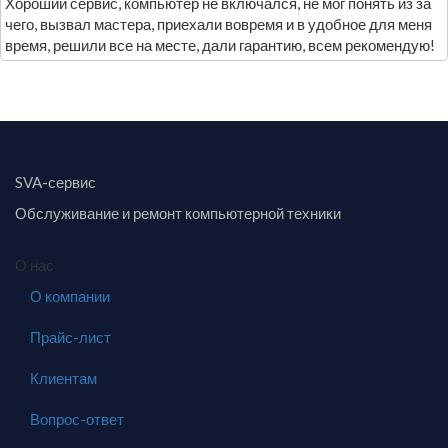
Хороший сервис, компьютер не включался, не мог понять из за
чего, вызвал мастера, приехали вовремя и в удобное для меня
время, решили все на месте, дали гарантию, всем рекомендую!
SVA-сервис
Обслуживание и ремонт компьютерной техники
О нас
О компании
Прайс-лист
Клиентам
Вопрос-ответ