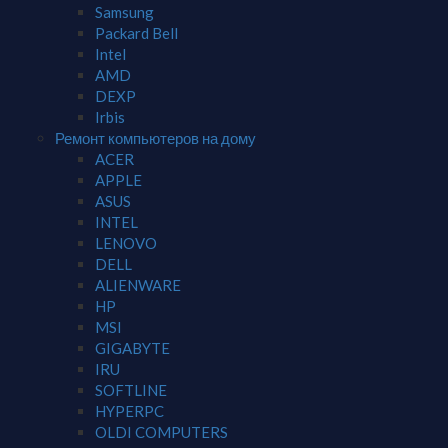
Samsung
Packard Bell
Intel
AMD
DEXP
Irbis
Ремонт компьютеров на дому
ACER
APPLE
ASUS
INTEL
LENOVO
DELL
ALIENWARE
HP
MSI
GIGABYTE
IRU
SOFTLINE
HYPERPC
OLDI COMPUTERS