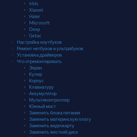
Irbis
Xiaomi
Haier
Microsoft
Dexp
Getac
Настройка ноутбуков
Ремонт нетбуков и ультрабуков
Установка драйверов
Что отремонтировать
Экран
Кулер
Корпус
Клавиатуру
Аккумулятор
Мультиконтроллер
Южный мост
Заменить блока питания
Заменить материнскую плату
Заменить видеокарту
Заменить жесткий диск