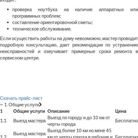
проверка ноутбука на наличие аппаратных или
программных проблем;
составление ориентировочной сметы;
техническое обслуживание.
Если осуществить работы на дому невозможно, мастер проводит
подробную консультацию, дает рекомендации по устранению
неисправностей и озвучивает примерные сроки ремонта в
сервисном центре.
Скачать прайс-лист
1. Общие услуги
1
Общие услуги
Описание
Цена
Выезд по городу и до 10 км от
1.1
Выезд мастера
Бесплатно
черты города
Выезд более 10 км но мене 45
Выезд мастера
1.2
км от черты города в рабочие и
Бесплатно