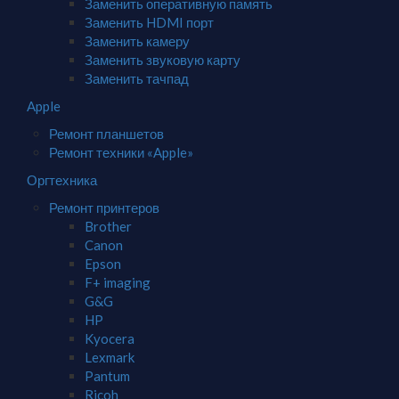
Заменить оперативную память
Заменить HDMI порт
Заменить камеру
Заменить звуковую карту
Заменить тачпад
Apple
Ремонт планшетов
Ремонт техники «Apple»
Оргтехника
Ремонт принтеров
Brother
Canon
Epson
F+ imaging
G&G
HP
Kyocera
Lexmark
Pantum
Ricoh