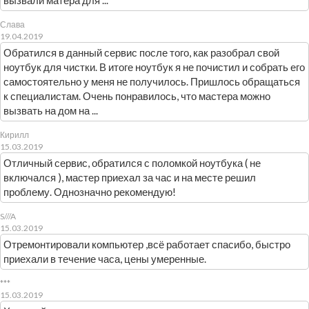
вызвали матера для ...
Слава
19.04.2019
Обратился в данный сервис после того, как разобрал свой
ноутбук для чистки. В итоге ноутбук я не почистил и собрать его
самостоятельно у меня не получилось. Пришлось обращаться
к специалистам. Очень понравилось, что мастера можно
вызвать на дом на ...
Кирилл
15.03.2019
Отличный сервис, обратился с поломкой ноутбука ( не
включался ), мастер приехал за час и на месте решил
проблему. Однозначно рекомендую!
S///A
15.03.2019
Отремонтировали компьютер ,всё работает спасибо, быстро
приехали в течение часа, цены умеренные.
***
15.03.2019