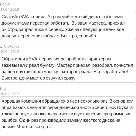
Борис
19.04.2019
Спасибо SVA-сервис! Утром мой жесткий диск с рабочими
документами перестал работать. Вызвал мастера, приехал
быстро, забрал диск в сервис. Уже на следующий день все
данные перенесли в облако. Быстро, спасибо.
Д. Симонов
19.04.2019
Обратился в SVA-сервис из-за проблем с принтером —
зажевывал и рвал бумагу. Мастер приехал, разобрал, почистил,
нашел внутри пластмасску - которая рвала. Все заработало!
Быстро, цену мастер озвучил сразу.
Kl_L
19.04.2019
Хорошая компания обращался в нее несколько раз. В основном
обращаюсь к ним для периодической чистки своего ноутбука, а
также переустановки операционки и устранения программных
ошибок. Один раз производили замену жесткого диска на
новый. Мне все всегда ...