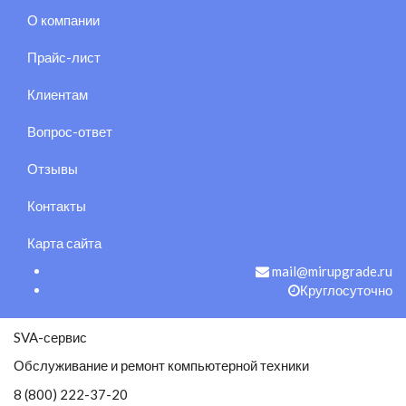
О компании
Прайс-лист
Клиентам
Вопрос-ответ
Отзывы
Контакты
Карта сайта
mail@mirupgrade.ru
Круглосуточно
SVA-сервис
Обслуживание и ремонт компьютерной техники
8 (800) 222-37-20