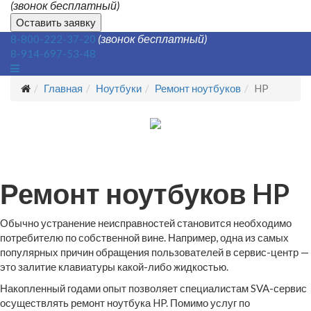
(звонок бесплатный)
Оставить заявку
(звонок бесплатный)
8-800-222-37-20
8-914-697-53-48
Главная
Ноутбуки
Ремонт ноутбуков
HP
Ремонт ноутбуков HP
Обычно устранение неисправностей становится необходимо
потребителю по собственной вине. Например, одна из самых
популярных причин обращения пользователей в сервис-центр —
это залитие клавиатуры какой-либо жидкостью.
Накопленный годами опыт позволяет специалистам SVA-сервис
осуществлять ремонт ноутбука HP. Помимо услуг по